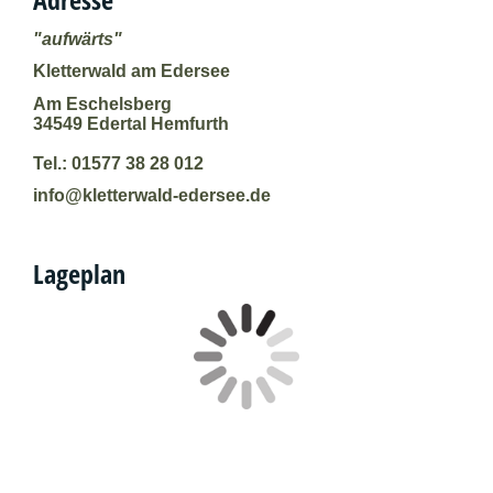
"aufwärts"
Kletterwald am Edersee
Am Eschelsberg
34549 Edertal Hemfurth
Tel.: 01577 38 28 012
info@kletterwald-edersee.de
Lageplan