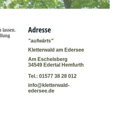
Adresse
 lassen.
llung
"aufwärts"
Kletterwald am Edersee
Am Eschelsberg
34549 Edertal Hemfurth
Tel.: 01577 38 28 012
info@kletterwald-
edersee.de